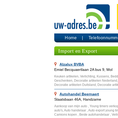
Home
Telefoonnumm
Import en Export
Alzalux BVBA
Emiel Becquaertlaan 2A bus 9, Mol
Keuken artikelen, Verlichting, Kussens, Bed
Geschenken, Decoratie artikelen Nederland, D
Decoratie artikelen Duitsland, Decoratie art
Autohandel Beernaert
Staatsbaan 46A, Handzame
Aankoop van mijn auto , Young timers verkope
auto's, Auto handelaar , Auto export young 
Camions kopen , Beste autohandelaar , Veil