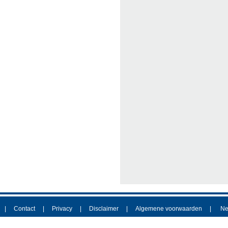
Contact
Privacy
Disclaimer
Algemene voorwaarden
Ne