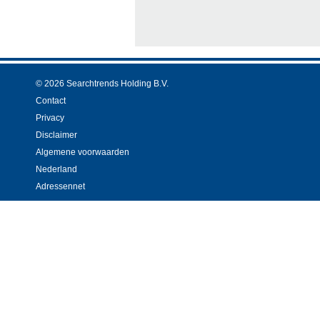
© 2026 Searchtrends Holding B.V.
Contact
Privacy
Disclaimer
Algemene voorwaarden
Nederland
Adressennet