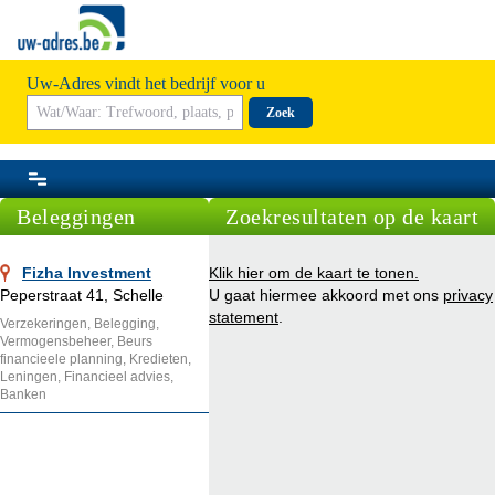
Uw-Adres vindt het bedrijf voor u
Zoek
Beleggingen
Zoekresultaten op de kaart
Fizha Investment
Klik hier om de kaart te tonen.
Peperstraat 41, Schelle
U gaat hiermee akkoord met ons
privacy
statement
.
Verzekeringen, Belegging,
Vermogensbeheer, Beurs
financieele planning, Kredieten,
Leningen, Financieel advies,
Banken