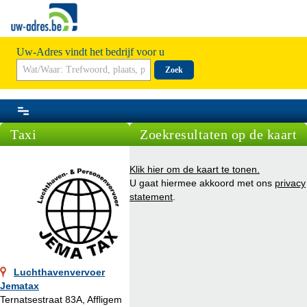
Uw-Adres vindt het bedrijf voor u
Zoek
Taxi
Zoekresultaten op de kaart
Klik hier om de kaart te tonen.
U gaat hiermee akkoord met ons
privacy
statement
.
Luchthavenvervoer
Jematax
Ternatsestraat 83A, Affligem