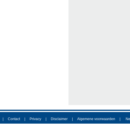
Contact
Privacy
Disclaimer
Algemene voorwaarden
Ne