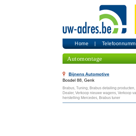
Home
Telefoonnumm
Automontage
Bijnens Automotive
Bosdel 88, Genk
Brabus, Tuning, Brabus detailing producten, 
Dealer, Verkoop nieuwe wagens, Verkoop v
herstelling Mercedes, Brabus tuner