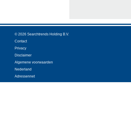
© 2026 Searchtrends Holding B.V.
Contact
Privacy
Disclaimer
Algemene voorwaarden
Nederland
Adressennet