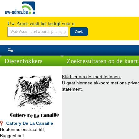
Uw-Adres vindt het bedrijf voor u
Zoek
Dierenfokkers
Zoekresultaten op de kaart
Klik hier om de kaart te tonen.
U gaat hiermee akkoord met ons
priva
statement
.
Cattery De La Canaille
Houtenmolenstraat 58,
Buggenhout