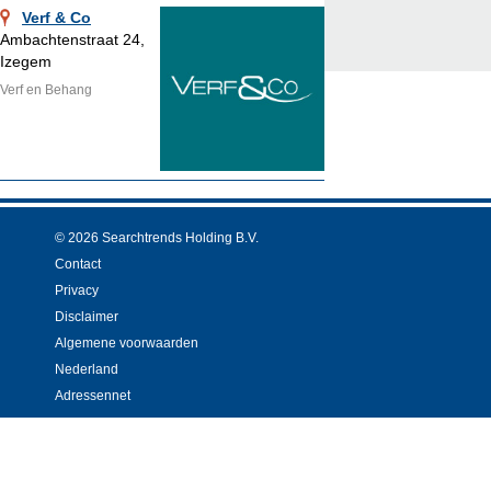
Verf & Co
Ambachtenstraat 24,
Izegem
Verf en Behang
© 2026 Searchtrends Holding B.V.
Contact
Privacy
Disclaimer
Algemene voorwaarden
Nederland
Adressennet