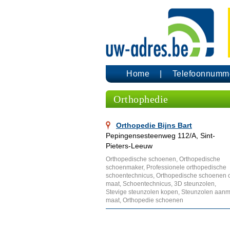
Home
Telefoonnumm
Orthophedie
Orthopedie Bijns Bart
Pepingensesteenweg 112/A, Sint-
Pieters-Leeuw
Orthopedische schoenen, Orthopedische
schoenmaker, Professionele orthopedische
schoentechnicus, Orthopedische schoenen 
maat, Schoentechnicus, 3D steunzolen,
Stevige steunzolen kopen, Steunzolen aanm
maat, Orthopedie schoenen