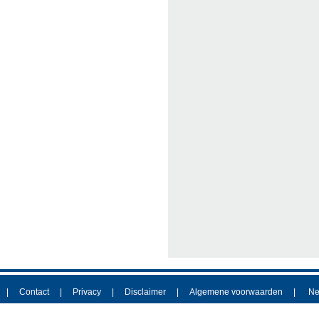
Contact
Privacy
Disclaimer
Algemene voorwaarden
Ne