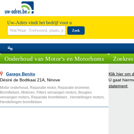
Uw-Adres vindt het bedrijf voor u
Zoek
Onderhoud van Motor's en Motorhoms
Zoekres
Garage Benito
Klik hier om 
Désiré de Bodtkaai 21A, Ninove
U gaat hierm
statement
.
Motor onderhoud, Reparatie motor, Reparatie brommer,
Bromfietsen, Motoren, Filters vervangen motors, Bougies
vervangen motors, Reparatie bromfietsen , Herstellingen motors,
Herstellingen bromfietsen