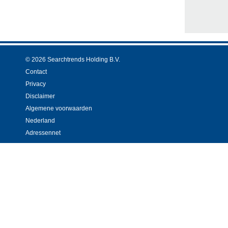
© 2026 Searchtrends Holding B.V.
Contact
Privacy
Disclaimer
Algemene voorwaarden
Nederland
Adressennet