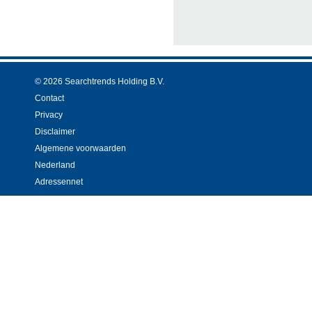
© 2026 Searchtrends Holding B.V.
Contact
Privacy
Disclaimer
Algemene voorwaarden
Nederland
Adressennet