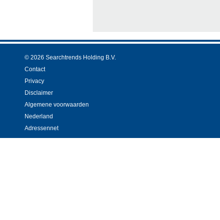
© 2026 Searchtrends Holding B.V.
Contact
Privacy
Disclaimer
Algemene voorwaarden
Nederland
Adressennet