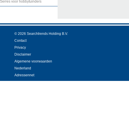
Serres voor hobbytuinders
© 2026 Searchtrends Holding B.V.
Contact
Privacy
Disclaimer
Algemene voorwaarden
Nederland
Adressennet