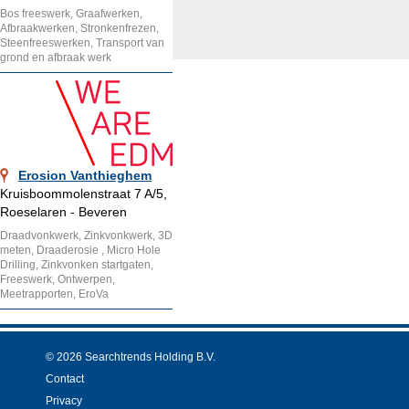
Bos freeswerk, Graafwerken,
Afbraakwerken, Stronkenfrezen,
Steenfreeswerken, Transport van
grond en afbraak werk
Erosion Vanthieghem
Kruisboommolenstraat 7 A/5,
Roeselaren - Beveren
Draadvonkwerk, Zinkvonkwerk, 3D
meten, Draaderosie , Micro Hole
Drilling, Zinkvonken startgaten,
Freeswerk, Ontwerpen,
Meetrapporten, EroVa
© 2026 Searchtrends Holding B.V.
Contact
Privacy