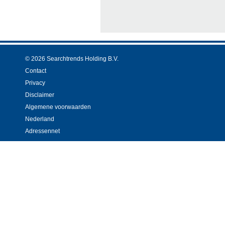
© 2026 Searchtrends Holding B.V.
Contact
Privacy
Disclaimer
Algemene voorwaarden
Nederland
Adressennet