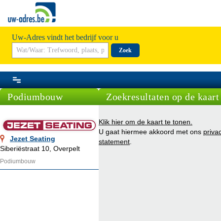
Uw-Adres vindt het bedrijf voor u
Zoek
Podiumbouw
Zoekresultaten op de kaart
Klik hier om de kaart te tonen.
U gaat hiermee akkoord met ons
priva
Jezet Seating
statement
.
Siberiëstraat 10, Overpelt
Podiumbouw