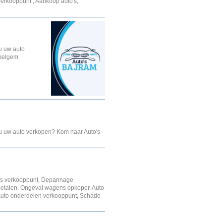
 verkooppunt , Aankoop auto's,
 u uw auto
melgem
 u uw auto verkopen? Kom naar Auto's
s verkooppunt, Depannage
metalen, Ongeval wagens opkoper, Auto
Auto onderdelen verkooppunt, Schade