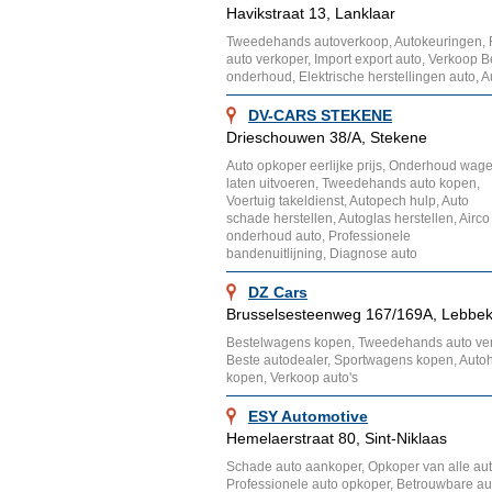
Havikstraat 13, Lanklaar
Tweedehands autoverkoop, Autokeuringen, Re
auto verkoper, Import export auto, Verkoop B
onderhoud, Elektrische herstellingen auto, 
DV-CARS STEKENE
Drieschouwen 38/A, Stekene
Auto opkoper eerlijke prijs, Onderhoud wag
laten uitvoeren, Tweedehands auto kopen,
Voertuig takeldienst, Autopech hulp, Auto
schade herstellen, Autoglas herstellen, Airco
onderhoud auto, Professionele
bandenuitlijning, Diagnose auto
DZ Cars
Brusselsesteenweg 167/169A, Lebbe
Bestelwagens kopen, Tweedehands auto ver
Beste autodealer, Sportwagens kopen, Auto
kopen, Verkoop auto's
ESY Automotive
Hemelaerstraat 80, Sint-Niklaas
Schade auto aankoper, Opkoper van alle auto
Professionele auto opkoper, Betrouwbare au