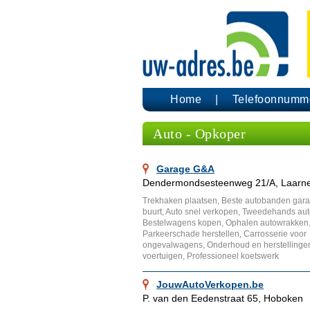
Home
Telefoonnumm
Auto - Opkoper
Garage G&A
Dendermondsesteenweg 21/A, Laarn
Trekhaken plaatsen, Beste autobanden gara
buurt, Auto snel verkopen, Tweedehands aut
Bestelwagens kopen, Ophalen autowrakken
Parkeerschade herstellen, Carrosserie voor
ongevalwagens, Onderhoud en herstellinge
voertuigen, Professioneel koetswerk
JouwAutoVerkopen.be
P. van den Eedenstraat 65, Hoboken