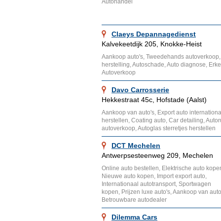
Autohandel
Claeys Depannagedienst
Kalvekeetdijk 205, Knokke-Heist
Aankoop auto's, Tweedehands autoverkoop,
herstelling, Autoschade, Auto diagnose, Erke
Autoverkoop
Davo Carrosserie
Hekkestraat 45c, Hofstade (Aalst)
Aankoop van auto's, Export auto internation
herstellen, Coating auto, Car detailing, Au
autoverkoop, Autoglas sterretjes herstellen
DCT Mechelen
Antwerpsesteenweg 209, Mechelen
Online auto bestellen, Elektrische auto kope
Nieuwe auto kopen, Import export auto,
Internationaal autotransport, Sportwagen
kopen, Prijzen luxe auto's, Aankoop van auto
Betrouwbare autodealer
Dilemma Cars