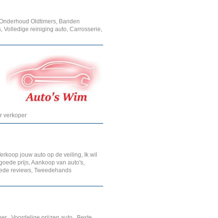
 Onderhoud Oldtimers, Banden
 Volledige reiniging auto, Carrosserie,
r verkoper
rkoop jouw auto op de veiling, Ik wil
goede prijs, Aankoop van auto's,
oede reviews, Tweedehands
r , Voordelige prijzen auto , Beste