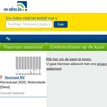
Uw-Adres vindt het bedrijf voor u
Zoek
Vuurvast materiaal
Zoekresultaten op de kaart
Klik hier om de kaart te tonen.
U gaat hiermee akkoord met ons
privac
statement
.
Vuurvast NV
Herrestraat 2020, Molenstede
(Diest)
Vuurvast materiaal