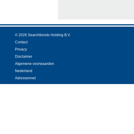
© 2026 Searchtrends Holding B.V.
Contact
Privacy
Disclaimer
Algemene voorwaarden
Nederland
Adressennet