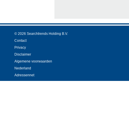
© 2026 Searchtrends Holding B.V.
Contact
Privacy
Disclaimer
Algemene voorwaarden
Nederland
Adressennet