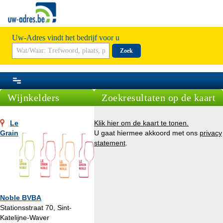
Uw-Adres vindt het bedrijf voor u
Zoek
Wijnkelders
Zoekresultaten op de kaart
Le
Klik hier om de kaart te tonen.
Grain
U gaat hiermee akkoord met ons
privacy
statement
.
Noble BVBA
Stationsstraat 70, Sint-
Katelijne-Waver