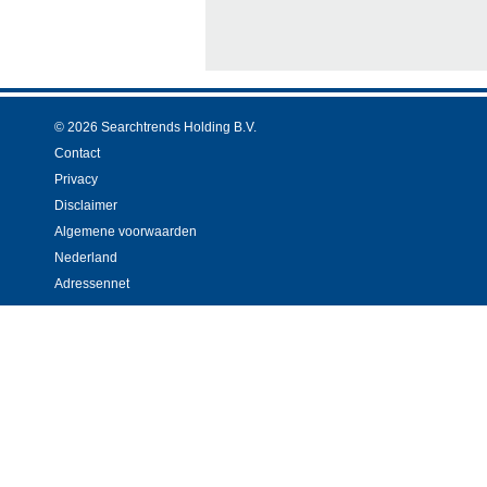
© 2026 Searchtrends Holding B.V.
Contact
Privacy
Disclaimer
Algemene voorwaarden
Nederland
Adressennet