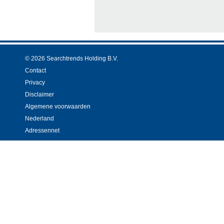
© 2026 Searchtrends Holding B.V.
Contact
Privacy
Disclaimer
Algemene voorwaarden
Nederland
Adressennet