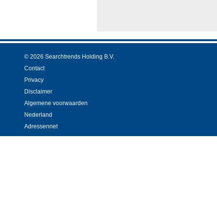
© 2026 Searchtrends Holding B.V.
Contact
Privacy
Disclaimer
Algemene voorwaarden
Nederland
Adressennet