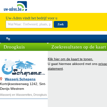
Uw-Adres vindt het bedrijf voor u
Zoek
Droogkuis
Zoekresultaten op de kaart
Klik hier om de kaart te tonen.
U gaat hiermee akkoord met ons
priva
statement
.
Wasserij Schepens
Kortrijksesteenweg 1242, Sint-
Denijs-Westrem
Wasserij en Wasserettes, Droogkuis