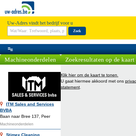
Uw-Adres vindt het bedrijf voor u
Zoek
Machineonderdelen
Zoekresultaten op de kaart
Klik hier om de kaart te tonen.
U gaat hiermee akkoord met ons
priva
statement
.
ITM Sales and Services
BVBA
Baan naar Bree 137, Peer
Machineonderdelen
Stimex Cleaning