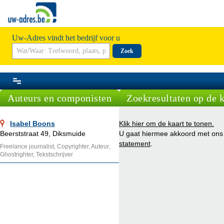
Uw-Adres vindt het bedrijf voor u
Zoek
Auteurs en componisten
Zoekresultaten op de k
Isabel Boons
Klik hier om de kaart te tonen.
Beerststraat 49, Diksmuide
U gaat hiermee akkoord met on
statement
.
Freelance journalist, Copyrighter, Auteur,
Ghostrighter, Tekstschrijver