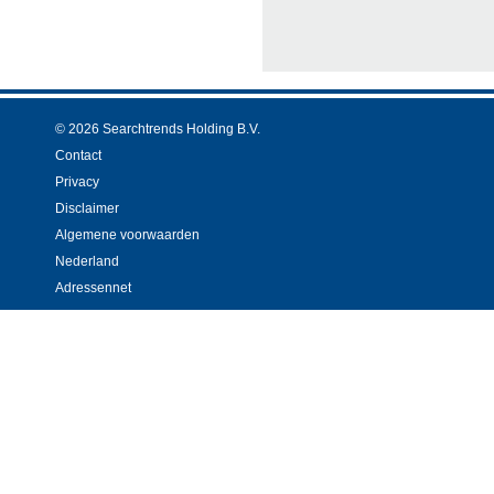
© 2026 Searchtrends Holding B.V.
Contact
Privacy
Disclaimer
Algemene voorwaarden
Nederland
Adressennet