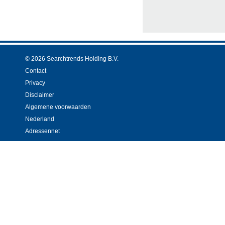
© 2026 Searchtrends Holding B.V.
Contact
Privacy
Disclaimer
Algemene voorwaarden
Nederland
Adressennet