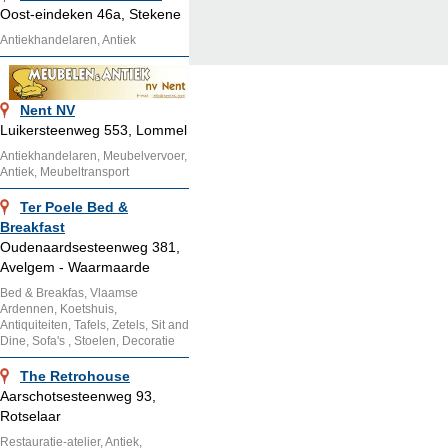
Oost-eindeken 46a, Stekene
Antiekhandelaren, Antiek
Nent NV
Luikersteenweg 553, Lommel
Antiekhandelaren, Meubelvervoer,
Antiek, Meubeltransport
Ter Poele Bed &
Breakfast
Oudenaardsesteenweg 381,
Avelgem - Waarmaarde
Bed & Breakfas, Vlaamse
Ardennen, Koetshuis,
Antiquiteiten, Tafels, Zetels, Sit and
Dine, Sofa's , Stoelen, Decoratie
The Retrohouse
Aarschotsesteenweg 93,
Rotselaar
Restauratie-atelier, Antiek,