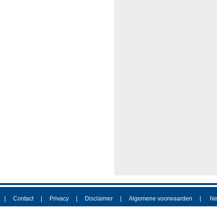
Contact
Privacy
Disclaimer
Algemene voorwaarden
Ne