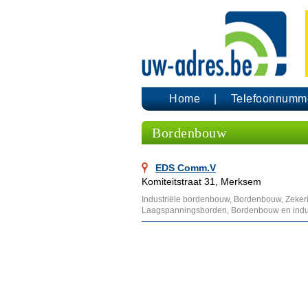
Home
Telefoonnumm
Bordenbouw
EDS Comm.V
Komiteitstraat 31, Merksem
Industriële bordenbouw, Bordenbouw, Zekeri
Laagspanningsborden, Bordenbouw en indust