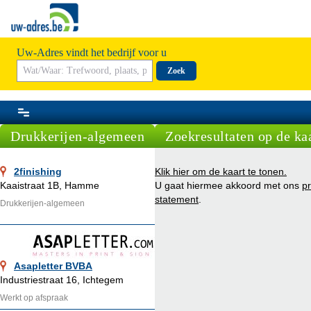
Uw-Adres vindt het bedrijf voor u
Zoek
Drukkerijen-algemeen
Zoekresultaten op de ka
2finishing
Klik hier om de kaart te tonen.
Kaaistraat 1B, Hamme
U gaat hiermee akkoord met ons
pr
statement
.
Drukkerijen-algemeen
Asapletter BVBA
Industriestraat 16, Ichtegem
Werkt op afspraak