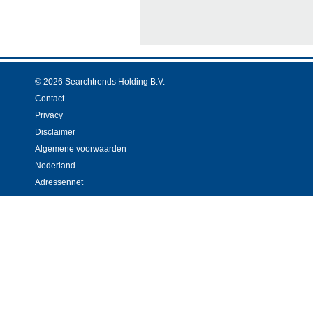
© 2026 Searchtrends Holding B.V.
Contact
Privacy
Disclaimer
Algemene voorwaarden
Nederland
Adressennet