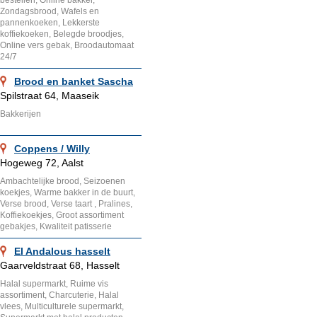
bestellen, Online bakker,
Zondagsbrood, Wafels en
pannenkoeken, Lekkerste
koffiekoeken, Belegde broodjes,
Online vers gebak, Broodautomaat
24/7
Brood en banket Sascha
Spilstraat 64, Maaseik
Bakkerijen
Coppens / Willy
Hogeweg 72, Aalst
Ambachtelijke brood, Seizoenen
koekjes, Warme bakker in de buurt,
Verse brood, Verse taart , Pralines,
Koffiekoekjes, Groot assortiment
gebakjes, Kwaliteit patisserie
El Andalous hasselt
Gaarveldstraat 68, Hasselt
Halal supermarkt, Ruime vis
assortiment, Charcuterie, Halal
vlees, Multiculturele supermarkt,