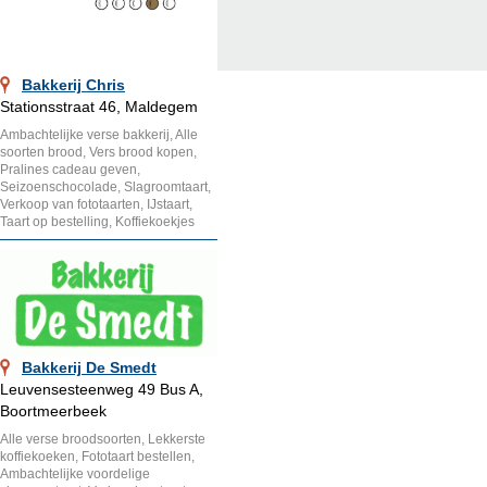
Bakkerij Chris
Stationsstraat 46, Maldegem
Ambachtelijke verse bakkerij, Alle
soorten brood, Vers brood kopen,
Pralines cadeau geven,
Seizoenschocolade, Slagroomtaart,
Verkoop van fototaarten, IJstaart,
Taart op bestelling, Koffiekoekjes
Bakkerij De Smedt
Leuvensesteenweg 49 Bus A,
Boortmeerbeek
Alle verse broodsoorten, Lekkerste
koffiekoeken, Fototaart bestellen,
Ambachtelijke voordelige