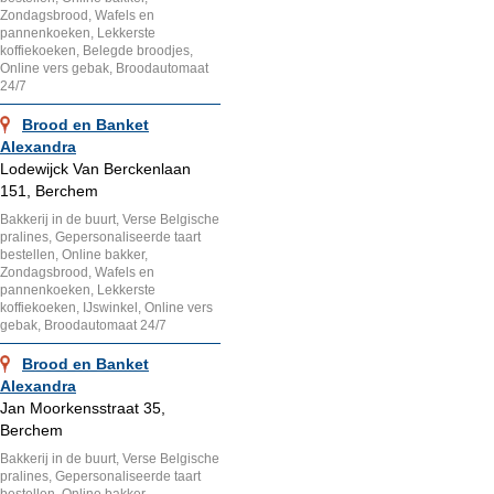
Zondagsbrood, Wafels en
pannenkoeken, Lekkerste
koffiekoeken, Belegde broodjes,
Online vers gebak, Broodautomaat
24/7
Brood en Banket
Alexandra
Lodewijck Van Berckenlaan
151, Berchem
Bakkerij in de buurt, Verse Belgische
pralines, Gepersonaliseerde taart
bestellen, Online bakker,
Zondagsbrood, Wafels en
pannenkoeken, Lekkerste
koffiekoeken, IJswinkel, Online vers
gebak, Broodautomaat 24/7
Brood en Banket
Alexandra
Jan Moorkensstraat 35,
Berchem
Bakkerij in de buurt, Verse Belgische
pralines, Gepersonaliseerde taart