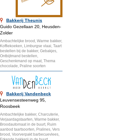
Bakkerij Theunis
Guido Gezellaan 20, Heusden-
Zolder
Ambachtelijke brood, Warme bakker,
Koffiekoeken, Limburgse vlaai, Taart
bestellen bij de bakker, Gebakjes,
Ontbijtmand bestellen,
Geschenkmand op maat, Thema
chocolade, Praline soorten
Bakkerij Vandenbeck
Leuvensesteenweg 95,
Roosbeek
Ambachtelijke bakker, Charcuterie,
Verjaardagstaarten, Warme bakker,
Broodautomaat in de buurt, Ruim
aanbod taartsoorten, Pralines, Vers
brood, Voorverpakt barbecuevlees,
Erkende bakkerij in de buurt