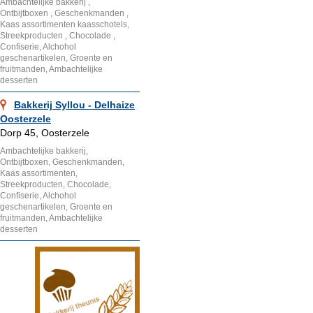
Ambachtelijke bakkerij ,
Ontbijtboxen , Geschenkmanden ,
Kaas assortimenten kaasschotels,
Streekproducten , Chocolade ,
Confiserie, Alchohol
geschenartikelen, Groente en
fruitmanden, Ambachtelijke
desserten
Bakkerij Syllou - Delhaize
Oosterzele
Dorp 45, Oosterzele
Ambachtelijke bakkerij,
Ontbijtboxen, Geschenkmanden,
Kaas assortimenten,
Streekproducten, Chocolade,
Confiserie, Alchohol
geschenartikelen, Groente en
fruitmanden, Ambachtelijke
desserten