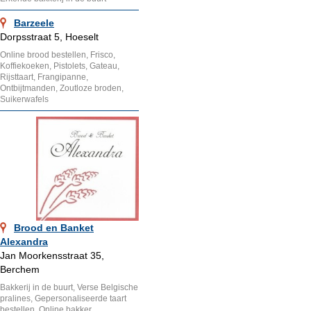
Barzeele
Dorpsstraat 5, Hoeselt
Online brood bestellen, Frisco,
Koffiekoeken, Pistolets, Gateau,
Rijsttaart, Frangipanne,
Ontbijtmanden, Zoutloze broden,
Suikerwafels
Brood en Banket
Alexandra
Jan Moorkensstraat 35,
Berchem
Bakkerij in de buurt, Verse Belgische
pralines, Gepersonaliseerde taart
bestellen, Online bakker,