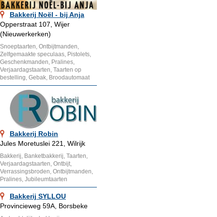
Bakkerij Noël - bij Anja
Opperstraat 107, Wijer
(Nieuwerkerken)
Snoeptaarten, Ontbijtmanden,
Zelfgemaakte speculaas, Pistolets,
Geschenkmanden, Pralines,
Verjaardagstaarten, Taarten op
bestelling, Gebak, Broodautomaat
Bakkerij Robin
Jules Moretuslei 221, Wilrijk
Bakkerij, Banketbakkerij, Taarten,
Verjaardagstaarten, Ontbijt,
Verrassingsbroden, Ontbijtmanden,
Pralines, Jubileumtaarten
Bakkerij SYLLOU
Provincieweg 59A, Borsbeke