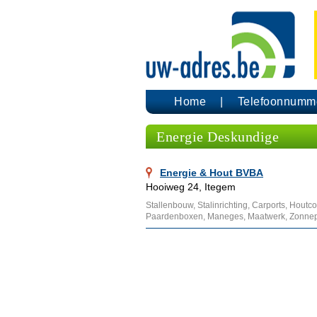
Home
Telefoonnumm
Energie Deskundige
Energie & Hout BVBA
Hooiweg 24, Itegem
Stallenbouw, Stalinrichting, Carports, Houtco
Paardenboxen, Maneges, Maatwerk, Zonnep