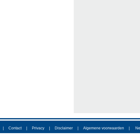
Contact
Privacy
Disclaimer
Algemene voorwaarden
Ne