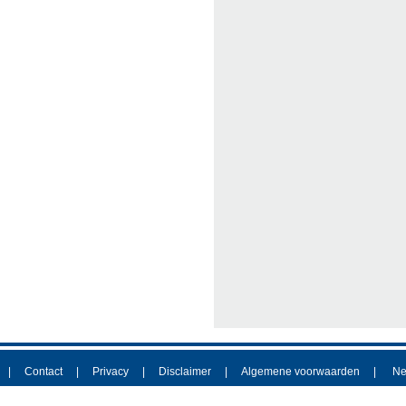
Contact
Privacy
Disclaimer
Algemene voorwaarden
Ne