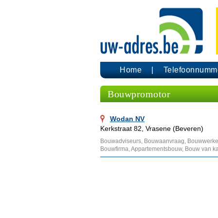
Home
Telefoonnumm
Bouwpromotor
Wodan NV
Kerkstraat 82, Vrasene (Beveren)
Bouwadviseurs, Bouwaanvraag, Bouwwerken
Bouwfirma, Appartementsbouw, Bouw van kan