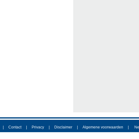
Contact
Privacy
Disclaimer
Algemene voorwaarden
Ne