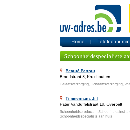
Home
Telefoonnumm
Schoonheidsspecialiste aa
Beauté Partout
Brandstraat 8, Kruishoutem
Gelaatsverzorging, Lichaamsverzorging, Voe
Timmermans Jill
Pater Vanduffelstraat 19, Overpelt
Schoonheidsproducten, Schoonheidsinstitut
Schoonheidsspecialiste aan huis