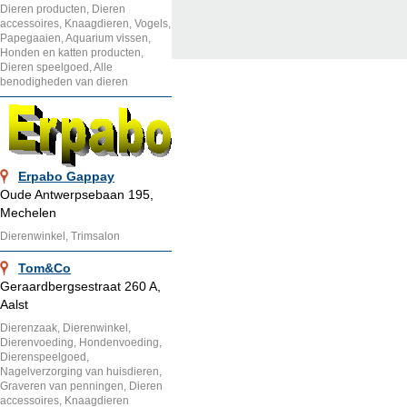
Dieren producten, Dieren
accessoires, Knaagdieren, Vogels,
Papegaaien, Aquarium vissen,
Honden en katten producten,
Dieren speelgoed, Alle
benodigheden van dieren
Erpabo Gappay
Oude Antwerpsebaan 195,
Mechelen
Dierenwinkel, Trimsalon
Tom&Co
Geraardbergsestraat 260 A,
Aalst
Dierenzaak, Dierenwinkel,
Dierenvoeding, Hondenvoeding,
Dierenspeelgoed,
Nagelverzorging van huisdieren,
Graveren van penningen, Dieren
accessoires, Knaagdieren