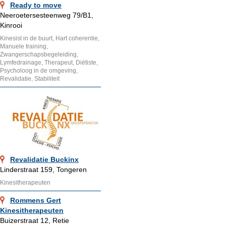
Ready to move
Neeroetersesteenweg 79/B1,
Kinrooi
Kinesist in de buurt, Hart coherentie,
Manuele training,
Zwangerschapsbegeleiding,
Lymfedrainage, Therapeut, Diëtiste,
Psycholoog in de omgeving,
Revalidatie, Stabiliteit
Revalidatie Buckinx
Linderstraat 159, Tongeren
Kinesitherapeuten
Rommens Gert
Kinesitherapeuten
Buizerstraat 12, Retie