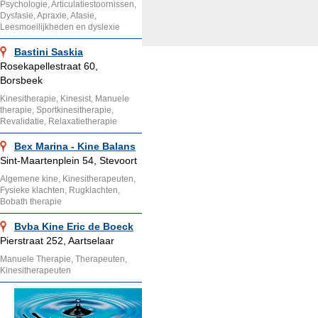
Psychologie, Articulatiestoornissen,
Dysfasie, Apraxie, Afasie,
Leesmoeilijkheden en dyslexie
Bastini Saskia
Rosekapellestraat 60,
Borsbeek
Kinesitherapie, Kinesist, Manuele
therapie, Sportkinesitherapie,
Revalidatie, Relaxatietherapie
Bex Marina - Kine Balans
Sint-Maartenplein 54, Stevoort
Algemene kine, Kinesitherapeuten,
Fysieke klachten, Rugklachten,
Bobath therapie
Bvba Kine Eric de Boeck
Pierstraat 252, Aartselaar
Manuele Therapie, Therapeuten,
Kinesitherapeuten