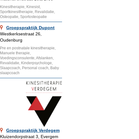
Kinesitherapie, Kinesist,
Sportkinesitherapie, Revalidatie,
Osteopatie, Sportosteopatie
Groepspraktijk Dupont
Westkerksestraat 26,
Oudenburg
Pre en postnatale kinesitherapie,
Manuele therapie,
Voedingsconsulente, Afslanken,
Revalidatie, Kinderpsychologe,
Slaapcoach, Personal coach, Baby
slaapcoach
Groepspraktijk Verdegem
Kluizendorpstraat 3, Evergem