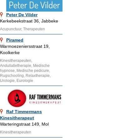
Peter De Vilder
Kerkebeekstraat 36, Jabbeke
Acupunctuur, Therapeuten
Piramed
Warmoezeniersstraat 19,
Koolkerke
Kinesitherapeuten,
Andullatietherapie, Medische
hypnose, Medische pedicure,
Rugschooling, Relaxtherapie,
Urologie, Eurologie
Raf Timmermans
Kinesitherapeut
Warteringstraat 149, Mol
Kinesitherapeuten