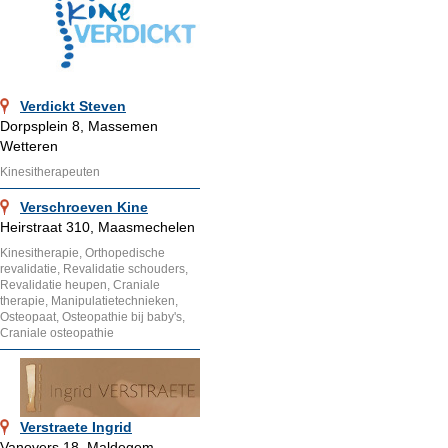
Verdickt Steven
Dorpsplein 8, Massemen
Wetteren
Kinesitherapeuten
Verschroeven Kine
Heirstraat 310, Maasmechelen
Kinesitherapie, Orthopedische
revalidatie, Revalidatie schouders,
Revalidatie heupen, Craniale
therapie, Manipulatietechnieken,
Osteopaat, Osteopathie bij baby's,
Craniale osteopathie
Verstraete Ingrid
Vanovers 18, Maldegem