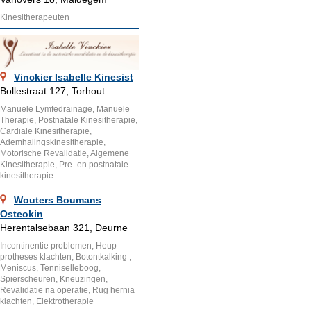
Kinesitherapeuten
Vinckier Isabelle Kinesist
Bollestraat 127, Torhout
Manuele Lymfedrainage, Manuele
Therapie, Postnatale Kinesitherapie,
Cardiale Kinesitherapie,
Ademhalingskinesitherapie,
Motorische Revalidatie, Algemene
Kinesitherapie, Pre- en postnatale
kinesitherapie
Wouters Boumans
Osteokin
Herentalsebaan 321, Deurne
Incontinentie problemen, Heup
protheses klachten, Botontkalking ,
Meniscus, Tenniselleboog,
Spierscheuren, Kneuzingen,
Revalidatie na operatie, Rug hernia
klachten, Elektrotherapie