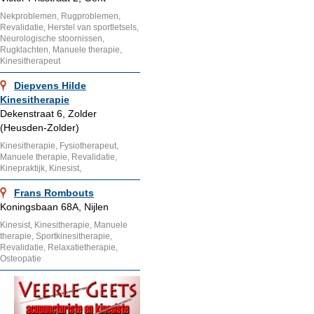
Nekproblemen, Rugproblemen,
Revalidatie, Herstel van sportletsels,
Neurologische stoornissen,
Rugklachten, Manuele therapie,
Kinesitherapeut
Diepvens Hilde
Kinesitherapie
Dekenstraat 6, Zolder
(Heusden-Zolder)
Kinesitherapie, Fysiotherapeut,
Manuele therapie, Revalidatie,
Kinepraktijk, Kinesist,
Frans Rombouts
Koningsbaan 68A, Nijlen
Kinesist, Kinesitherapie, Manuele
therapie, Sportkinesitherapie,
Revalidatie, Relaxatietherapie,
Osteopatie