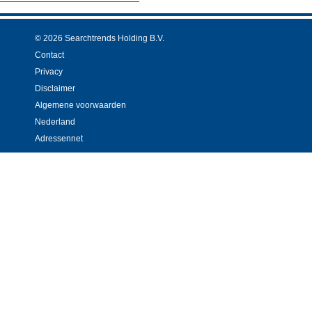
© 2026 Searchtrends Holding B.V.
Contact
Privacy
Disclaimer
Algemene voorwaarden
Nederland
Adressennet