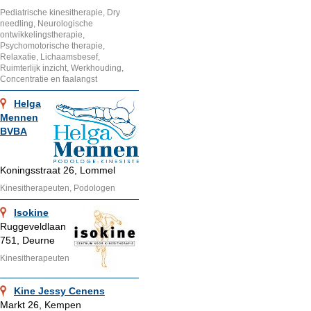
Pediatrische kinesitherapie, Dry
needling, Neurologische
ontwikkelingstherapie,
Psychomotorische therapie,
Relaxatie, Lichaamsbesef,
Ruimterlijk inzicht, Werkhouding,
Concentratie en faalangst
Helga
Mennen
BVBA
Koningsstraat 26, Lommel
Kinesitherapeuten, Podologen
Isokine
Ruggeveldlaan
751, Deurne
Kinesitherapeuten
Kine Jessy Cenens
Markt 26, Kempen