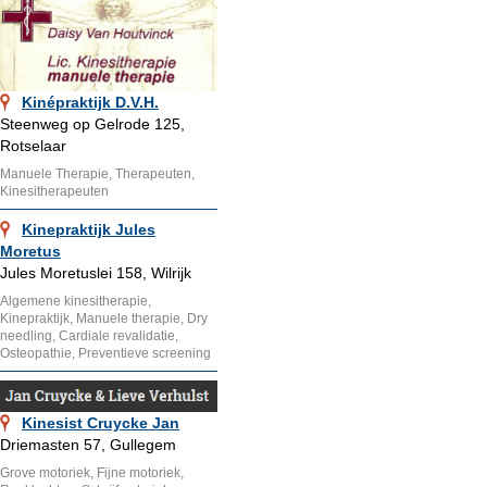
Kinépraktijk D.V.H.
Steenweg op Gelrode 125,
Rotselaar
Manuele Therapie, Therapeuten,
Kinesitherapeuten
Kinepraktijk Jules
Moretus
Jules Moretuslei 158, Wilrijk
Algemene kinesitherapie,
Kinepraktijk, Manuele therapie, Dry
needling, Cardiale revalidatie,
Osteopathie, Preventieve screening
Kinesist Cruycke Jan
Driemasten 57, Gullegem
Grove motoriek, Fijne motoriek,