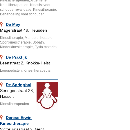
Kinesitherapeuten, Algemene
kinesitherapeuten, Kinesist voor
schouderrevalidatie, Kinesitherapie,
Behandeling voor schouder
De Mey
Magerstraat 49, Heusden
Kinesitherapie, Manuele therapie,
Sportkinesitherapie, Bobath,
Kinderkinesitherapie, Fysio motoriek
De Praktijk
Leenstraat 2, Knokke-Heist
Logopedisten, Kinesitherapeuten
De Springbal
Seringenstraat 28,
Hasselt
Kinesitherapeuten
Derese Erwin
Kinesitherapie
Victor Frisstraat 2, Gent