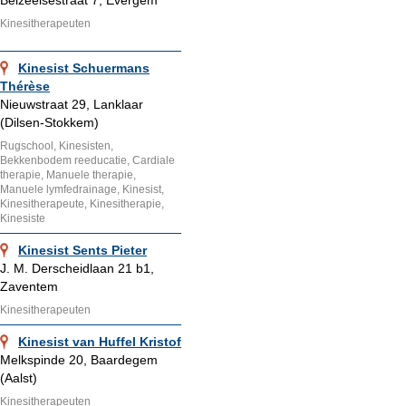
Kinesitherapeuten
Kinesist Schuermans
Thérèse
Nieuwstraat 29, Lanklaar
(Dilsen-Stokkem)
Rugschool, Kinesisten,
Bekkenbodem reeducatie, Cardiale
therapie, Manuele therapie,
Manuele lymfedrainage, Kinesist,
Kinesitherapeute, Kinesitherapie,
Kinesiste
Kinesist Sents Pieter
J. M. Derscheidlaan 21 b1,
Zaventem
Kinesitherapeuten
Kinesist van Huffel Kristof
Melkspinde 20, Baardegem
(Aalst)
Kinesitherapeuten