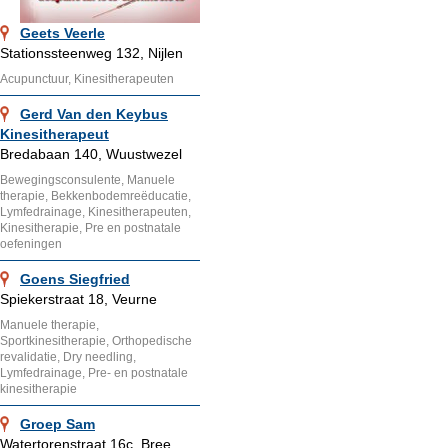
Geets Veerle
Stationssteenweg 132, Nijlen
Acupunctuur, Kinesitherapeuten
Gerd Van den Keybus
Kinesitherapeut
Bredabaan 140, Wuustwezel
Bewegingsconsulente, Manuele
therapie, Bekkenbodemreëducatie,
Lymfedrainage, Kinesitherapeuten,
Kinesitherapie, Pre en postnatale
oefeningen
Goens Siegfried
Spiekerstraat 18, Veurne
Manuele therapie,
Sportkinesitherapie, Orthopedische
revalidatie, Dry needling,
Lymfedrainage, Pre- en postnatale
kinesitherapie
Groep Sam
Watertorenstraat 16c, Bree