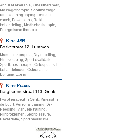
Andullatietherapie, Kinesitherapeut,
Massagetherapie, Sportmassage,
Kinesiotaping Taping, Herbalife
coach, Powerstrips, Reiki
behandeling , Medische therapie,
Energetische therapie
Kine JSB
Boskestraat 12, Lummen
Manuele therapeut, Dry needling,
Kinesiotaping, Sportrevalidatie,
Sportkinesitherapie, Osteopathische
behandelingen, Osteopathie,
Dynamic taping
Kine Praxis
Bergbeemdstraat 113, Genk
Fysiotherapeut in Genk, Kinesist in
de buurt, Personal training, Dry
Needling, Manuele training,
Pijnproblemen, Sportblessure,
Revalidatie, Sport revalidatie