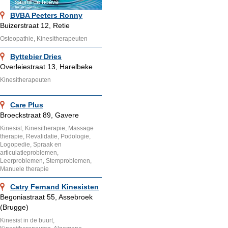
BVBA Peeters Ronny
Buizerstraat 12, Retie
Osteopathie, Kinesitherapeuten
Byttebier Dries
Overleiestraat 13, Harelbeke
Kinesitherapeuten
Care Plus
Broeckstraat 89, Gavere
Kinesist, Kinesitherapie, Massage
therapie, Revalidatie, Podologie,
Logopedie, Spraak en
articulatieproblemen,
Leerproblemen, Stemproblemen,
Manuele therapie
Catry Fernand Kinesisten
Begoniastraat 55, Assebroek
(Brugge)
Kinesist in de buurt,