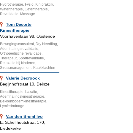
Hydrotherapie, Fysio, Kinipraktijk,
Watertherapie, Oefentherapie,
Revalidatie, Massage
Tom Decorte
Kinesitherapie
Voorhavenlaan 98, Oostende
Bewegingsconsulent, Dry Needling,
Ademhalingsrevalidatie,
Orthopedische revalidatie,
Therapeut, Sportrevalidatie,
Relaxatie bij kinderen,
Stressmanagement, Kaakklachten
Valerie Decroock
Begijnhofstraat 10, Deinze
Kinesitherapie, Laxatie,
Ademhalingskinesitherapie,
Bekkenbodemkinesitherapie,
Lymfedrainage
Van den Bremt Ivo
E. Schelfhoutstraat 170,
Liedekerke