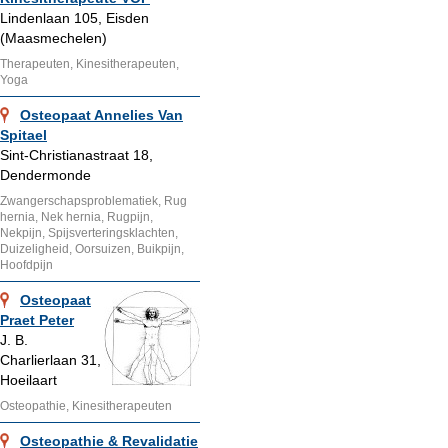
Lindenlaan 105, Eisden
(Maasmechelen)
Therapeuten, Kinesitherapeuten,
Yoga
Osteopaat Annelies Van
Spitael
Sint-Christianastraat 18,
Dendermonde
Zwangerschapsproblematiek, Rug
hernia, Nek hernia, Rugpijn,
Nekpijn, Spijsverteringsklachten,
Duizeligheid, Oorsuizen, Buikpijn,
Hoofdpijn
Osteopaat
Praet Peter
J. B.
Charlierlaan 31,
Hoeilaart
Osteopathie, Kinesitherapeuten
Osteopathie & Revalidatie