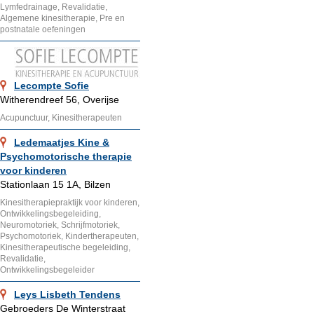
Lymfedrainage, Revalidatie,
Algemene kinesitherapie, Pre en
postnatale oefeningen
Lecompte Sofie
Witherendreef 56, Overijse
Acupunctuur, Kinesitherapeuten
Ledemaatjes Kine &
Psychomotorische therapie
voor kinderen
Stationlaan 15 1A, Bilzen
Kinesitherapiepraktijk voor kinderen,
Ontwikkelingsbegeleiding,
Neuromotoriek, Schrijfmotoriek,
Psychomotoriek, Kindertherapeuten,
Kinesitherapeutische begeleiding,
Revalidatie,
Ontwikkelingsbegeleider
Leys Lisbeth Tendens
Gebroeders De Winterstraat