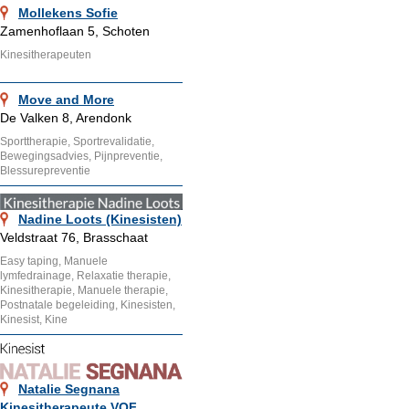
Mollekens Sofie
Zamenhoflaan 5, Schoten
Kinesitherapeuten
Move and More
De Valken 8, Arendonk
Sporttherapie, Sportrevalidatie,
Bewegingsadvies, Pijnpreventie,
Blessurepreventie
Nadine Loots (Kinesisten)
Veldstraat 76, Brasschaat
Easy taping, Manuele
lymfedrainage, Relaxatie therapie,
Kinesitherapie, Manuele therapie,
Postnatale begeleiding, Kinesisten,
Kinesist, Kine
Natalie Segnana
Kinesitherapeute VOF