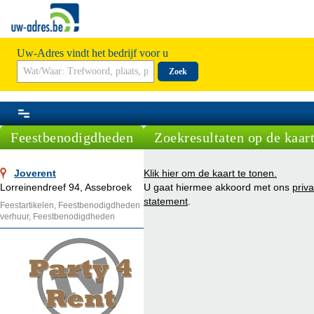
Uw-Adres vindt het bedrijf voor u
Zoek
Feestbenodigdheden
Zoekresultaten op de kaar
Joverent
Klik hier om de kaart te tonen.
Lorreinendreef 94, Assebroek
U gaat hiermee akkoord met ons
priv
statement
.
Feestartikelen, Feestbenodigdheden
verhuur, Feestbenodigdheden