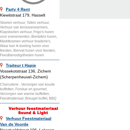
Party 4 Rent
Kiewitstraat 179, Hasselt
Stoelen verhuur, Tafels verhuur,
Verhuur van terrasverwarmers,
Klapstoelen verhuur, Frigo's huren
voor evenementen, Biertafels huren,
Marktkramen verhuur braderie's,
Waar kan ik koeling huren voor
feesten, Biervat huren voor feesten,
Feestbenodigdheden huren
Traiteur t Hapje
Vossekotstraat 136, Zichem
(Scherpenheuvel-Zichem)
Charcuterie , Verzorgen van koude
buffetten, Fondue en gourmet,
Verzorgen van warme buffetten,
Feestmateriaal, Breugel buffet, BBQ
Verhuur Feestmateriaal
Van de Voorde