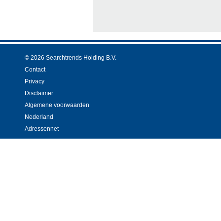
© 2026 Searchtrends Holding B.V.
Contact
Privacy
Disclaimer
Algemene voorwaarden
Nederland
Adressennet