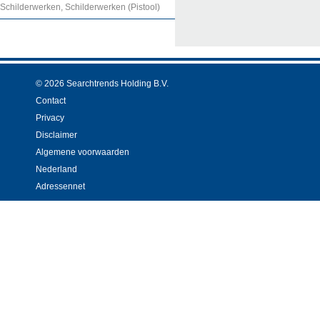
Schilderwerken, Schilderwerken (Pistool)
© 2026 Searchtrends Holding B.V.
Contact
Privacy
Disclaimer
Algemene voorwaarden
Nederland
Adressennet