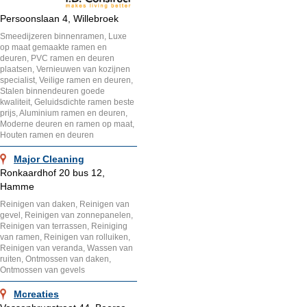
Persoonslaan 4, Willebroek
Smeedijzeren binnenramen, Luxe
op maat gemaakte ramen en
deuren, PVC ramen en deuren
plaatsen, Vernieuwen van kozijnen
specialist, Veilige ramen en deuren,
Stalen binnendeuren goede
kwaliteit, Geluidsdichte ramen beste
prijs, Aluminium ramen en deuren,
Moderne deuren en ramen op maat,
Houten ramen en deuren
Major Cleaning
Ronkaardhof 20 bus 12,
Hamme
Reinigen van daken, Reinigen van
gevel, Reinigen van zonnepanelen,
Reinigen van terrassen, Reiniging
van ramen, Reinigen van rolluiken,
Reinigen van veranda, Wassen van
ruiten, Ontmossen van daken,
Ontmossen van gevels
Mcreaties