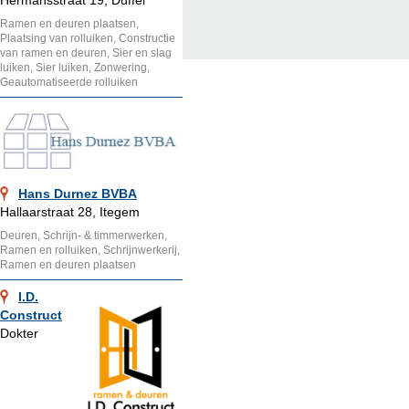
Hermansstraat 19, Duffel
Ramen en deuren plaatsen,
Plaatsing van rolluiken, Constructie
van ramen en deuren, Sier en slag
luiken, Sier luiken, Zonwering,
Geautomatiseerde rolluiken
Hans Durnez BVBA
Hallaarstraat 28, Itegem
Deuren, Schrijn- & timmerwerken,
Ramen en rolluiken, Schrijnwerkerij,
Ramen en deuren plaatsen
I.D.
Construct
Dokter