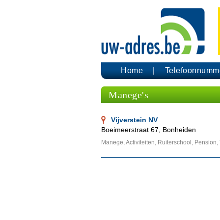
Home
Telefoonnumm
Manege's
Vijverstein NV
Boeimeerstraat 67, Bonheiden
Manege, Activiteiten, Ruiterschool, Pension,