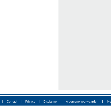
Contact
Privacy
Disclaimer
Algemene voorwaarden
Ne