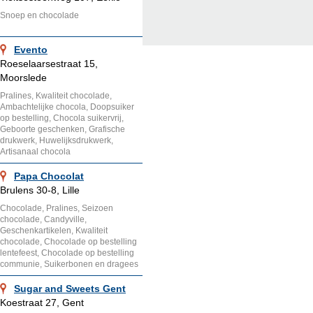
Snoep en chocolade
Evento
Roeselaarsestraat 15,
Moorslede
Pralines, Kwaliteit chocolade,
Ambachtelijke chocola, Doopsuiker
op bestelling, Chocola suikervrij,
Geboorte geschenken, Grafische
drukwerk, Huwelijksdrukwerk,
Artisanaal chocola
Papa Chocolat
Brulens 30-8, Lille
Chocolade, Pralines, Seizoen
chocolade, Candyville,
Geschenkartikelen, Kwaliteit
chocolade, Chocolade op bestelling
lentefeest, Chocolade op bestelling
communie, Suikerbonen en dragees
Sugar and Sweets Gent
Koestraat 27, Gent