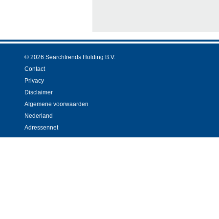
© 2026 Searchtrends Holding B.V.
Contact
Privacy
Disclaimer
Algemene voorwaarden
Nederland
Adressennet