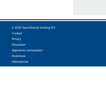
© 2026 Searchtrends Holding B.V.
Contact
Privacy
Disclaimer
Algemene voorwaarden
Nederland
Adressennet