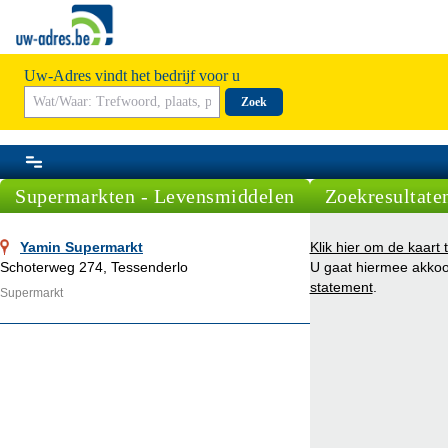
Uw-Adres vindt het bedrijf voor u
Zoek
Supermarkten - Levensmiddelen
Zoekresultaten
Yamin Supermarkt
Klik hier om de kaart 
Schoterweg 274, Tessenderlo
U gaat hiermee akko
statement
.
Supermarkt