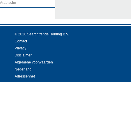
Arabische
© 2026 Searchtrends Holding B.V.
Contact
Privacy
Disclaimer
Algemene voorwaarden
Nederland
Adressennet