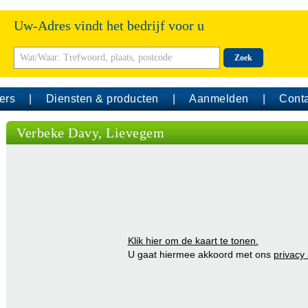
Uw-Adres vindt het bedrijf voor u
Zoek
ers
Diensten & producten
Aanmelden
Conta
Verbeke Davy, Lievegem
Klik hier om de kaart te tonen.
U gaat hiermee akkoord met ons
privacy