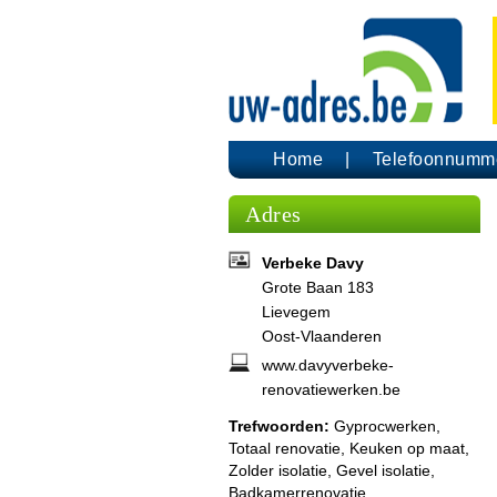
Home
Telefoonnumm
Adres
Verbeke Davy
Grote Baan 183
Lievegem
Oost-Vlaanderen
www.davyverbeke-
renovatiewerken.be
Trefwoorden:
Gyprocwerken,
Totaal renovatie, Keuken op maat,
Zolder isolatie, Gevel isolatie,
Badkamerrenovatie,