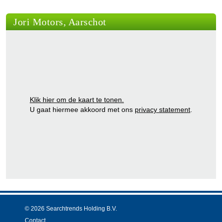
Jori Motors, Aarschot
Klik hier om de kaart te tonen.
U gaat hiermee akkoord met ons
privacy statement
.
© 2026 Searchtrends Holding B.V.
Contact