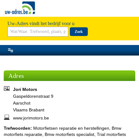
Uw-Adres vindt het bedrijf voor u
Zoek
Adres
Jori Motors
Gaspeldorenstraat 9
Aarschot
Vlaams Brabant
www.jorimotors.be
Trefwoorden:
Motorfietsen reparatie en herstellingen, Bmw
motorfiets reparatie, Bmw motorfiets specialist, Trial motorfiets