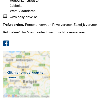
Hogedijkenstraat 24
Jabbeke
West-Vlaanderen
www.easy-drive.be
Trefwoorden:
Personenvervoer, Prive vervoer, Zakelijk vervoer
Rubrieken:
Taxi's en Taxibedrijven
,
Luchthavenvervoer
Klik hier om de kaart te
tonen.