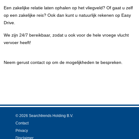
Een zakelijke relatie laten ophalen op het vliegveld? Of gaat u zelf
op een zakelijke reis? Ook dan kunt u natuurlijk rekenen op Easy
Drive.
We zijn 24/7 bereikbaar, zodat u ook voor de hele vroege vlucht
vervoer heeft!
Neem gerust contact op om de mogelijkheden te bespreken.
© 2026 Searchtrends Holding B.V.
Contact
Privacy
Disclaimer