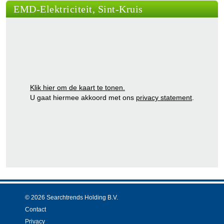
EMD-Elektriciteit, Sint-Kruis
Klik hier om de kaart te tonen.
U gaat hiermee akkoord met ons
privacy statement
.
© 2026 Searchtrends Holding B.V.
Contact
Privacy