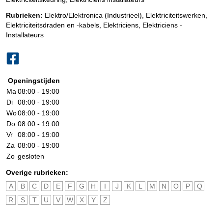
Rubrieken:
Elektro/Elektronica (Industrieel)
,
Elektriciteitswerken
,
Elektriciteitsdraden en -kabels
,
Elektriciens
,
Elektriciens -
Installateurs
Openingstijden
Ma
08:00 - 19:00
Di
08:00 - 19:00
Wo
08:00 - 19:00
Do
08:00 - 19:00
Vr
08:00 - 19:00
Za
08:00 - 19:00
Zo
gesloten
Overige rubrieken:
A
B
C
D
E
F
G
H
I
J
K
L
M
N
O
P
Q
R
S
T
U
V
W
X
Y
Z