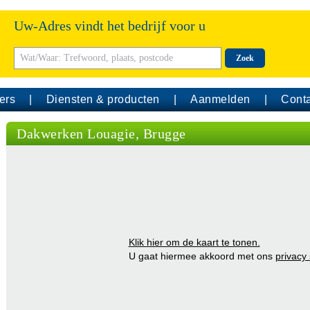
Uw-Adres vindt het bedrijf voor u
Zoek
ers
Diensten & producten
Aanmelden
Conta
Dakwerken Louagie, Brugge
Klik hier om de kaart te tonen.
U gaat hiermee akkoord met ons
privacy